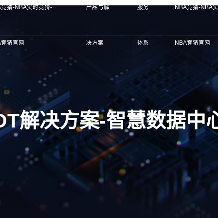
A竞猜-NBA实时竞猜-
产品与解
服务
NBA竞猜-NBA
A竞猜官网
决方案
体系
NBA竞猜官网
DT解决方案-智慧数据中