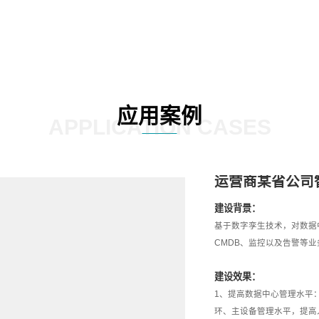
应用案例
APPLICATION CASES
运营商某省公司
建设背景：
基于数字孪生技术，对数据
CMDB、监控以及告警等
建设效果：
1、提高数据中心管理水平
环、主设备管理水平，提高