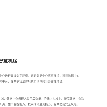
智慧机房
中心进行三维数字建模，还原数据中心真实环境，对接数据中心
业务平台，在数字场景体现真实世界的业务管理环境。
：减少数据中心值班人员用工数量，降低人力成本。提高数据中心动
人员、施工管控能力。提高动环监测能力，有效防范安全风险。