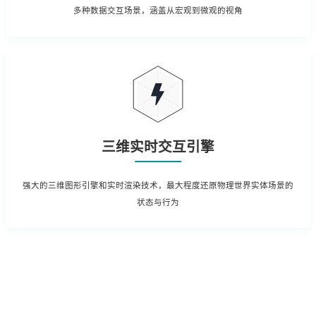
多种数据交互场景，涵盖从宏观到微观的视角
三维实时交互引擎
强大的三维图形引擎和实时渲染技术，最大程度还原物理世界实体场景的
状态与行为