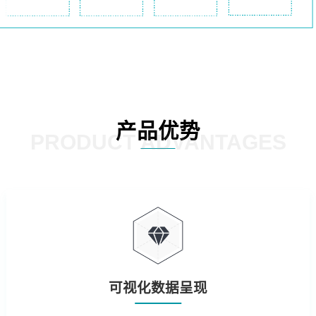
产品优势
PRODUCT ADVANTAGES
可视化数据呈现