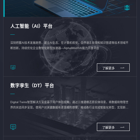
人工智能（AI）平台
深刻把握AI技术发展趋势，建立AI生态，在计算机视觉、自然语言处理和知识图谱等技术领域不
断创新，持续优化企业数智化转型加速器—AlphaMind®AI能力开放平台
了解更多
数字孪生（DT）平台
Digital Twins智慧解决方案是基于用户体验视角，通过三维建模还原实体场景，将数据和物理世
界的状态同步呈现，使用户对关键数据有更直观的感受，推动各行业完成智能化转型，实现新旧
动能的转换
了解更多