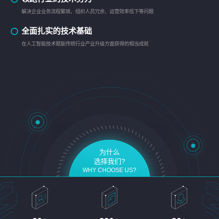
解决企业业务流程繁琐、组织人员冗余、运营效率低下等问题
全面扎实的技术基础
在人工智能技术赋能传统行业产业升级方面获得的相当成就
为什么
选择我们?
WHY CHOOSE US?