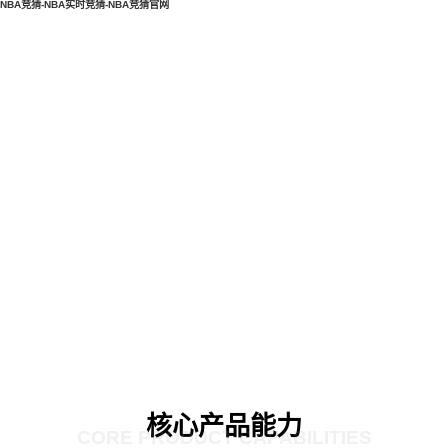
NBA竞猜-NBA实时竞猜-NBA竞猜官网
核心产品能力
CORE PRODUCT CAPABILITIES