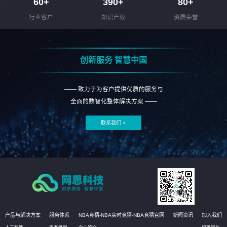
60
+
390
+
80
+
行业客户
知识产权
资质荣誉
创新服务 智慧中国
—— 致力于为客户提供优质的服务与
全面的数智化整体解决方案 ——
联系我们 >
产品与解决方案
服务体系
NBA竞猜-NBA实时竞猜-NBA竞猜官网
新闻资讯
加入我们