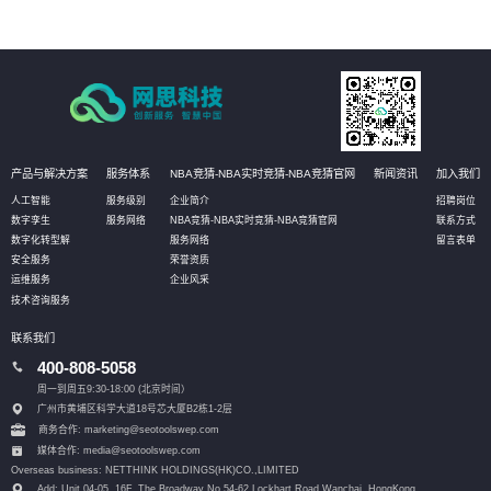
产品与解决方案
服务体系
NBA竞猜-NBA实时竞猜-NBA竞猜官网
新闻资讯
加入我们
人工智能
服务级别
企业简介
招聘岗位
数字孪生
服务网络
NBA竞猜-NBA实时竞猜-NBA竞猜官网
联系方式
数字化转型解
服务网络
留言表单
安全服务
荣誉资质
运维服务
企业风采
技术咨询服务
联系我们
400-808-5058
周一到周五9:30-18:00 (北京时间）
广州市黄埔区科学大道18号芯大厦B2栋1-2层
商务合作: marketing@seotoolswep.com
媒体合作: media@seotoolswep.com
Overseas business: NETTHINK HOLDINGS(HK)CO.,LIMITED
Add: Unit 04-05, 16F, The Broadway No.54-62 Lockhart Road,
Wanchai, HongKong