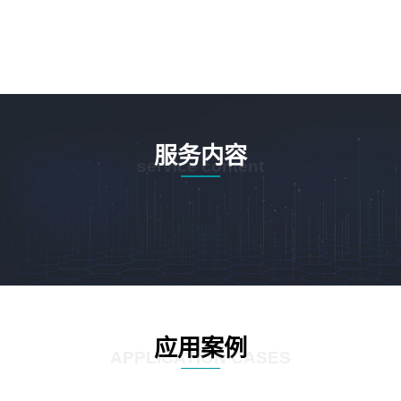
服务内容
service content
应用案例
APPLICATION CASES