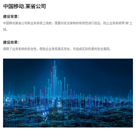
中国移动.某省公司
建设背景：
中国移动某省公司新业务系统上线前，需要对安全架构的有效性进行验证，防止业务系统带“病”上
线。
建设效果：
保障了业务系统的安全性，帮助企业发现真实存在、可造成实际危害的安全漏洞。