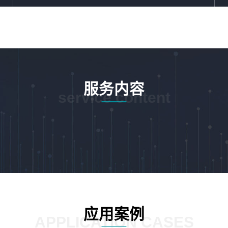
服务内容
service content
应用案例
APPLICATION CASES