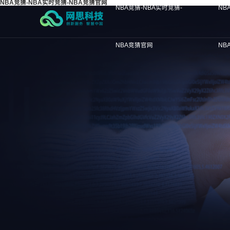
NBA竞猜-NBA实时竞猜-NBA竞猜官网
NBA竞猜-NBA实时竞猜-
NB
NBA竞猜官网
NB