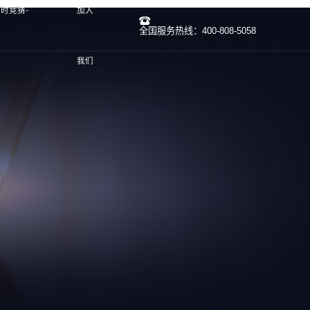
实时竞猜-
加入
全国服务热线：400-808-5058
我们