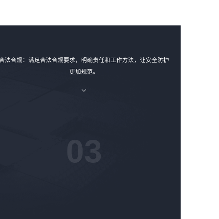
合法合规：满足合法合规要求，明确责任和工作方法，让安全防护
更加规范。
03