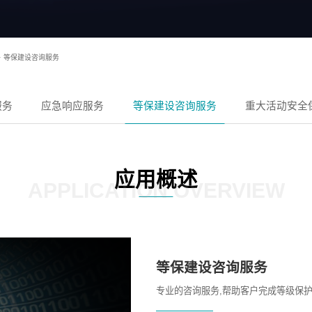
>
等保建设咨询服务
服务
应急响应服务
等保建设咨询服务
重大活动安全
应用概述
APPLICATION OVERVIEW
等保建设咨询服务
专业的咨询服务,帮助客户完成等级保