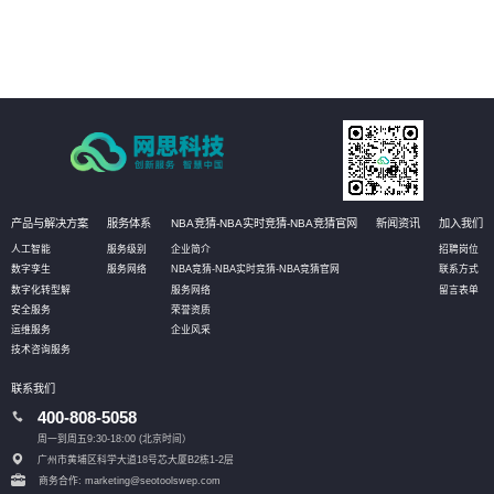
即可实现资产的有效维护；同时还可定义相应的管理阈值，系统自动预警，对
设备进行预测性维护，选择性保养和更换，大幅降低设备资产维护成本。
产品与解决方案
服务体系
NBA竞猜-NBA实时竞猜-NBA竞猜官网
新闻资讯
加入我们
人工智能
服务级别
企业简介
招聘岗位
数字孪生
服务网络
NBA竞猜-NBA实时竞猜-NBA竞猜官网
联系方式
数字化转型解
服务网络
留言表单
安全服务
荣誉资质
运维服务
企业风采
技术咨询服务
联系我们
400-808-5058
周一到周五9:30-18:00 (北京时间）
广州市黄埔区科学大道18号芯大厦B2栋1-2层
商务合作: marketing@seotoolswep.com