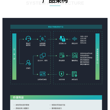
产品架构
SYSTEM ARCHITECTURE