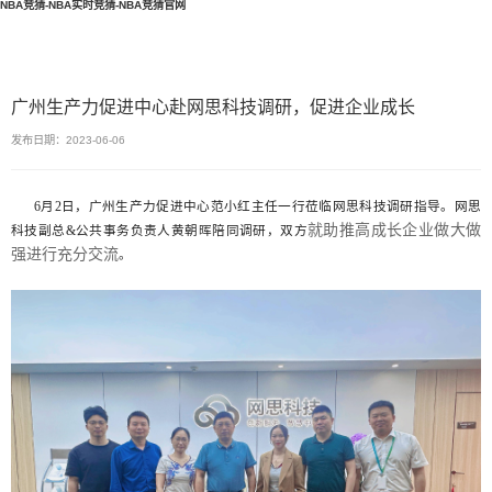
NBA竞猜-NBA实时竞猜-NBA竞猜官网
广州生产力促进中心赴网思科技调研，促进企业成长
发布日期：2023-06-06
6月2日，广州生产力促进中心范小红主任一行莅临网思科技调研指导。网思
就助推高成长企业做大做
科技副总&公共事务负责人黄朝晖陪同调研，双方
强进行充分交流
。