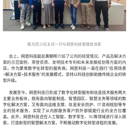
图为范小红主任一行与网思科技管理层合影
会上，
网思科技副总黄朝晖
介绍了公司的经营情况、产品及解决方
案的示范案例、荣誉资质、发明技术专利和未来发展规划等方面的内
容。
作为聚焦数字化转型的服务商，网思科技一直在践行“应用场景
+解决方案+技术服务”的发展模式，坚持以科技创新助推传统企业的转
型升级。
发展至今，网思科技已形成了数字化转型服务和信息技术服务两大
主要业务板块，既有面向智能制造、智慧园区、智慧法务等领域的数
字化解决方案，又有面向运维支撑、信息安全防护、IT咨询规划等专
业的技术服务，实现了从内部服务客户到外部赋能行业的全方位覆
盖。此外，网思科技还在人工智能、数字孪生、5G等领域进行深入探
索，打造新型的智慧解决方案，不断推动数字化转型进程的发展。