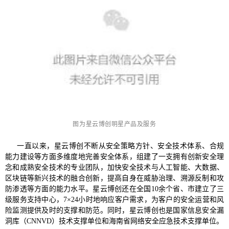
图为星云博创明星产品及服务
一直以来，星云博创不断从安全策略方针、安全技术体系、合规
能力建设等方面多维度地完善安全体系，组建了一支拥有创新安全理
念和成熟安全技术的专业团队，加快安全技术与人工智能、大数据、
区块链等新兴技术的融合创新，提高自身在威胁治理、溯源反制和攻
防渗透等方面的能力水平。星云博创还在全国10余个省、市建立了三
级服务支持中心，7×24小时地响应客户需求，为客户的安全运营和风
险监测提供及时的支撑和防范。同时，星云博创也是国家信息安全漏
洞库（CNNVD）技术支撑单位和海南省网络安全应急技术支撑单位。