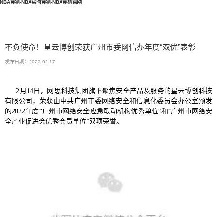
NBA竞猜-NBA实时竞猜-NBA竞猜官网
不负使命！星云博创荣获广州市委网信办年度“双优”表彰
发布日期：2023-02-17
2月14日，网思科技集团旗下聚焦安全产品及服务的星云博创科技
有限公司，荣获由中共广州市委网络安全和信息化委员会办公室颁发
的2022年度“广州市网络安全应急联动机构优秀单位”和“广州市网络安
全产业促进会优秀会员单位”双项荣誉。