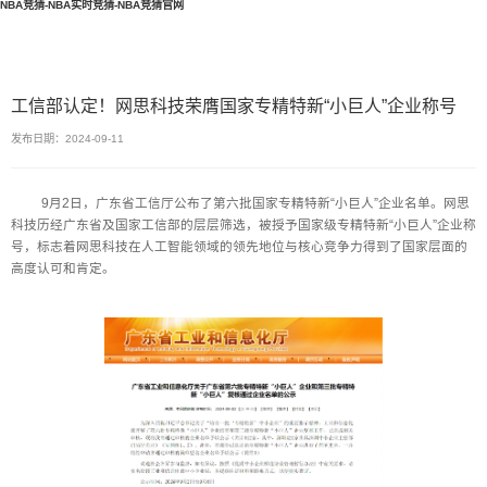
NBA竞猜-NBA实时竞猜-NBA竞猜官网
工信部认定！网思科技荣膺国家专精特新“小巨人”企业称号
发布日期：2024-09-11
9月2日，广东省工信厅公布了第六批国家专精特新“小巨人”企业名单。网思
科技历经广东省及国家工信部的层层筛选，被授予国家级专精特新“小巨人”企业称
号，标志着网思科技在人工智能领域的领先地位与核心竞争力得到了国家层面的
高度认可和肯定。