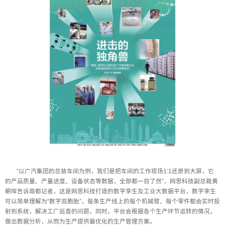
“以广汽集团的总装车间为例，我们是把车间的工作现场1:1还原到大屏，它
的产品质量、产量进度、设备状态等数据，全部都一目了然”，网思科技副总裁黄
朝晖告诉南都记者，这是网思科技打造的数字孪生及工业大数据平台，数字孪生
可以简单理解为“数字双胞胎”，每条生产线上的每个机械臂、每个零件都会实时投
射到系统，解决工厂巡查的问题，同时，平台会根据各个生产环节运转的情况，
做出数据分析，从而为生产提供最优化的生产管理方案。