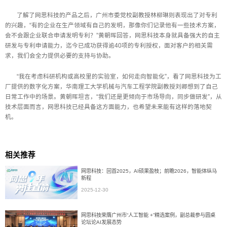
了解了网思科技的产品之后，广州市委党校副教授林柳琳则表现出了对专利
的兴趣，“有的企业在生产领域有自己的发明，那像你们记录他有一些技术方案，
会不会跟企业联合申请发明专利？”黄朝晖回答，网思科技本身就具备强大的自主
研发与专利申请能力，迄今已成功获得逾40项的专利授权，面对客户的相关需
求，我们会全力提供必要的支持与协助。
“我在考虑科研机构或高校里的实验室，如何走向智能化”，看了网思科技为工
厂提供的数字化方案，华南理工大学机械与汽车工程学院副教授刘卿想到了自己
日常工作中的场景。黄朝晖坦言，“我们还是更倾向于市场导向，同步做研发”，从
技术层面而言，网思科技已经具备这方面能力，也希望未来能有这样的落地契
机。
相关推荐
网思科技：回首2025，AI硕果盈枝；前瞻2026，智能体纵马
新程
2025-12-30
网思科技荣膺广州市“人工智能 +”精选案例，副总裁参与圆桌
论坛论AI发展态势